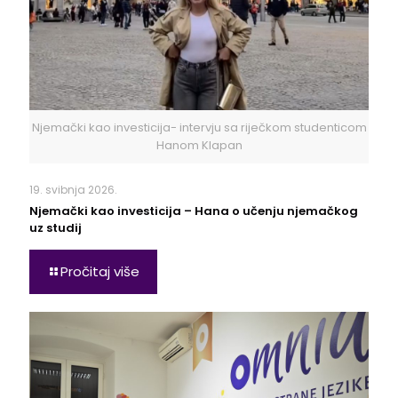
Njemački kao investicija- intervju sa riječkom studenticom
Hanom Klapan
19. svibnja 2026.
Njemački kao investicija – Hana o učenju njemačkog
uz studij
Pročitaj više