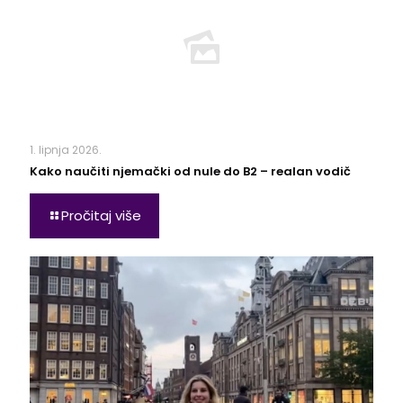
1. lipnja 2026.
Kako naučiti njemački od nule do B2 – realan vodič
Pročitaj više