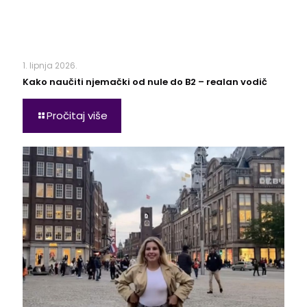
1. lipnja 2026.
Kako naučiti njemački od nule do B2 – realan vodič
Pročitaj više