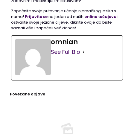
zabavnim i motivirajućim iskustvom!
Započnite svoje putovanje učenja njemačkog jezika s
nama!
Prijavite se
na jedan od naših
online tečajeva
i
ostvarite svoje jezične ciljeve. Kliknite ovdje da biste
saznali više i započeli već danas!
omnian
See Full Bio
Povezane objave