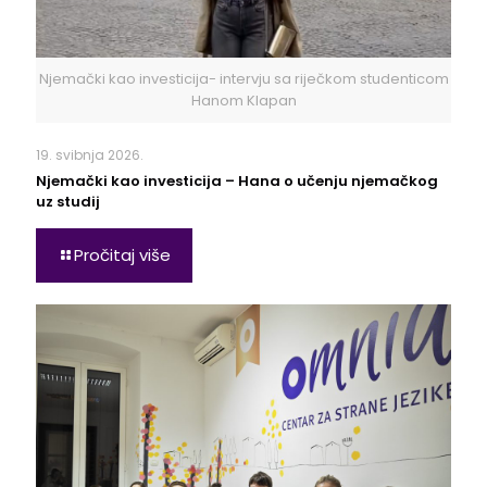
Njemački kao investicija- intervju sa riječkom studenticom
Hanom Klapan
19. svibnja 2026.
Njemački kao investicija – Hana o učenju njemačkog
uz studij
Pročitaj više