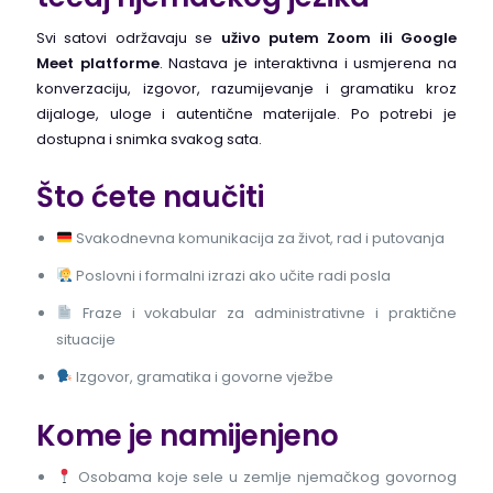
Svi satovi održavaju se
uživo putem Zoom ili Google
Meet platforme
. Nastava je interaktivna i usmjerena na
konverzaciju, izgovor, razumijevanje i gramatiku kroz
dijaloge, uloge i autentične materijale. Po potrebi je
dostupna i snimka svakog sata.
Što ćete naučiti
Svakodnevna komunikacija za život, rad i putovanja
Poslovni i formalni izrazi ako učite radi posla
Fraze i vokabular za administrativne i praktične
situacije
Izgovor, gramatika i govorne vježbe
Kome je namijenjeno
Osobama koje sele u zemlje njemačkog govornog