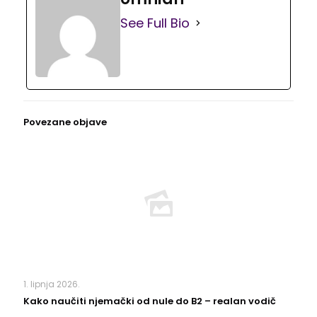
See Full Bio
Povezane objave
1. lipnja 2026.
Kako naučiti njemački od nule do B2 – realan vodič