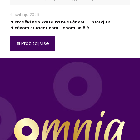
6. svibnja 2026.
Njemački kao karta za budućnost — intervju s
riječkom studenticom Elenom Bojčić
Pročitaj više