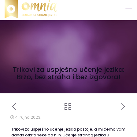
Trikovi za uspješno učenje jezika:
Brzo, bez straha i bez izgovora!
4. rujna 2023.
Trikovi za uspješno učenje jezika postoje, a mi ćemo vam
danas otkriti neke od njih. Učenje stranog jezika u