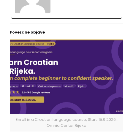
Povezane objave
Enroll in a Croatian language course, Start: 15.9.2026.,
Omnia Center Rijeka