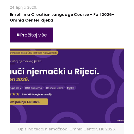
24. lipnja 2026.
Enroll in a Croatian Language Course – Fall 2026-
Omnia Center Rijeka
Pročitaj više
Upisi na tečaj njemačkog, Omnia Centar, 1.10.2026.