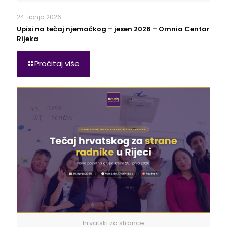
24. lipnja 2026.
Upisi na tečaj njemačkog – jesen 2026 – Omnia Centar
Rijeka
Pročitaj više
hrvatski za strance