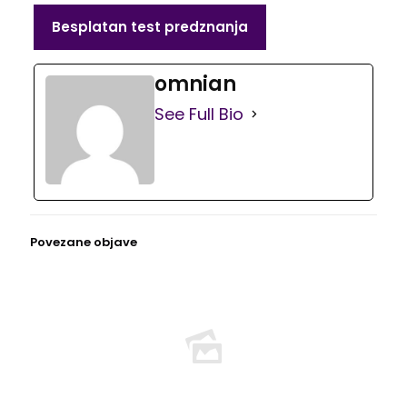
Besplatan test predznanja
omnian
See Full Bio
Povezane objave