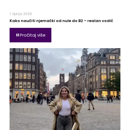
1. lipnja 2026.
Kako naučiti njemački od nule do B2 – realan vodič
Pročitaj više