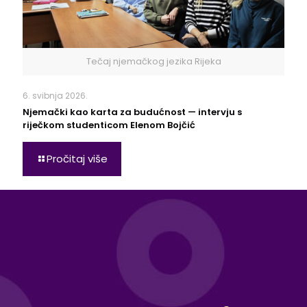
Tečaj njemačkog jezika Rijeka
6. svibnja 2026.
Njemački kao karta za budućnost — intervju s
riječkom studenticom Elenom Bojčić
Pročitaj više