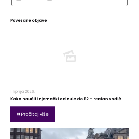
Povezane objave
1. lipnja 2026.
Kako naučiti njemački od nule do B2 – realan vodič
Pročitaj više