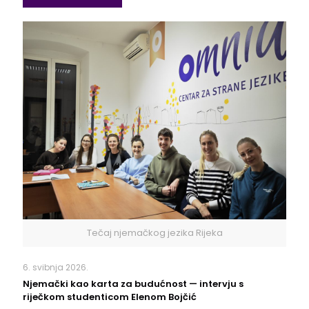
Tečaj njemačkog jezika Rijeka
6. svibnja 2026.
Njemački kao karta za budućnost — intervju s
riječkom studenticom Elenom Bojčić