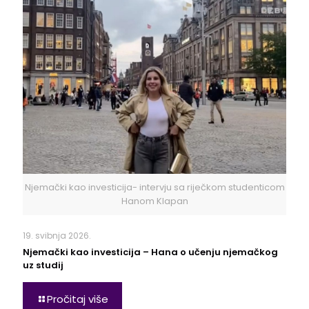
Njemački kao investicija- intervju sa riječkom studenticom
Hanom Klapan
19. svibnja 2026.
Njemački kao investicija – Hana o učenju njemačkog
uz studij
Pročitaj više