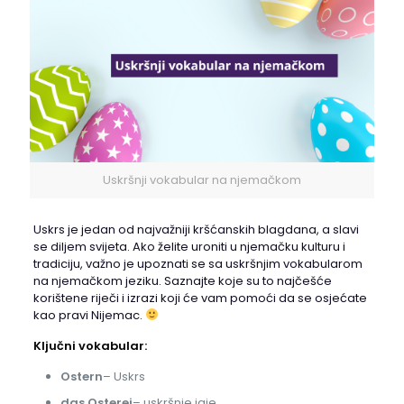
Uskršnji vokabular na njemačkom
Uskrs je jedan od najvažniji kršćanskih blagdana, a slavi
se diljem svijeta. Ako želite uroniti u njemačku kulturu i
tradiciju, važno je upoznati se sa uskršnjim vokabularom
na njemačkom jeziku. Saznajte koje su to najčešće
korištene riječi i izrazi koji će vam pomoći da se osjećate
kao pravi Nijemac.
Ključni vokabular:
Ostern
– Uskrs
das Osterei
– uskršnje jaje