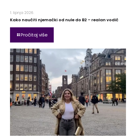
1. lipnja 2026.
Kako naučiti njemački od nule do B2 – realan vodič
Pročitaj više