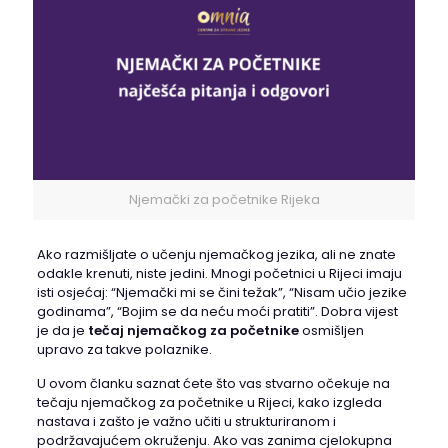
Njemački za početnike Rijeka
Ako razmišljate o učenju njemačkog jezika, ali ne znate
odakle krenuti, niste jedini. Mnogi početnici u Rijeci imaju
isti osjećaj: “Njemački mi se čini težak”, “Nisam učio jezike
godinama”, “Bojim se da neću moći pratiti”. Dobra vijest
je da je
tečaj njemačkog za početnike
osmišljen
upravo za takve polaznike.
U ovom članku saznat ćete što vas stvarno očekuje na
tečaju njemačkog za početnike u Rijeci, kako izgleda
nastava i zašto je važno učiti u strukturiranom i
podržavajućem okruženju. Ako vas zanima cjelokupna