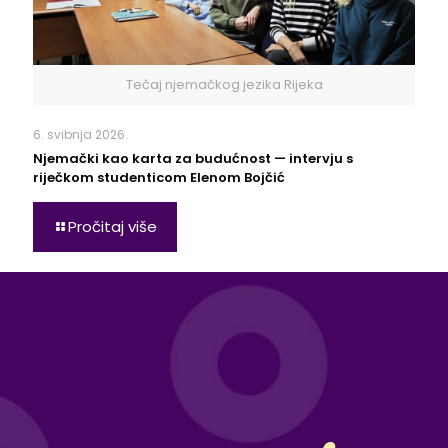
Tečaj njemačkog jezika Rijeka
6. svibnja 2026.
Njemački kao karta za budućnost — intervju s
riječkom studenticom Elenom Bojčić
Pročitaj više