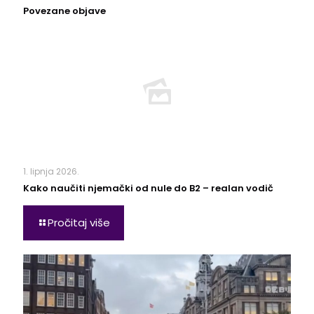
Povezane objave
1. lipnja 2026.
Kako naučiti njemački od nule do B2 – realan vodič
Pročitaj više