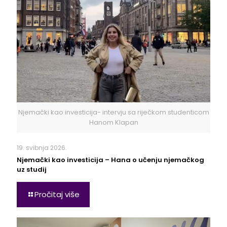
Njemački kao investicija- intervju sa riječkom studenticom
Hanom Klapan
19. svibnja 2026.
Njemački kao investicija – Hana o učenju njemačkog
uz studij
Pročitaj više