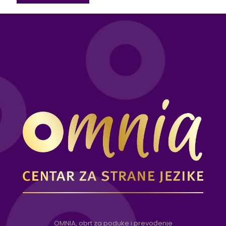
OMNIA, obrt za poduke i prevođenje