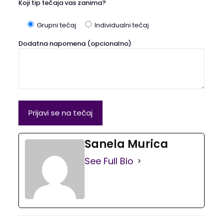
Koji tip tečaja vas zanima?
Grupni tečaj
Individualni tečaj
Dodatna napomena (opcionalno)
Sanela Murica
See Full Bio