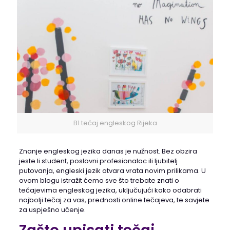
B1 tečaj engleskog Rijeka
Znanje engleskog jezika danas je nužnost. Bez obzira
jeste li student, poslovni profesionalac ili ljubitelj
putovanja, engleski jezik otvara vrata novim prilikama. U
ovom blogu istražit ćemo sve što trebate znati o
tečajevima engleskog jezika, uključujući kako odabrati
najbolji tečaj za vas, prednosti online tečajeva, te savjete
za uspješno učenje.