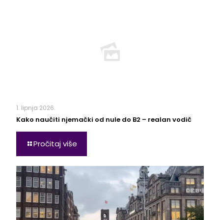
1. lipnja 2026.
Kako naučiti njemački od nule do B2 – realan vodič
Pročitaj više