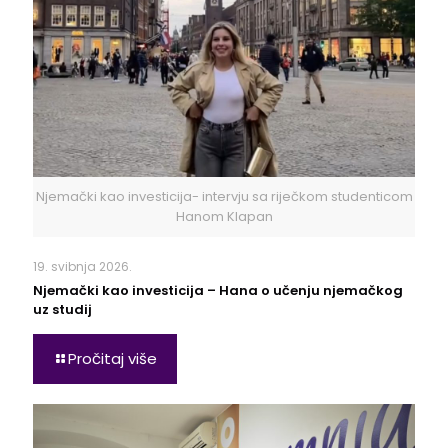
Njemački kao investicija- intervju sa riječkom studenticom
Hanom Klapan
19. svibnja 2026.
Njemački kao investicija – Hana o učenju njemačkog
uz studij
Pročitaj više