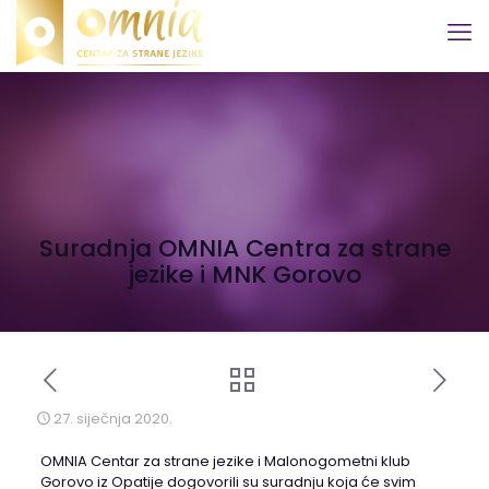
Suradnja OMNIA Centra za strane
jezike i MNK Gorovo
27. siječnja 2020.
OMNIA Centar za strane jezike i Malonogometni klub
Gorovo iz Opatije dogovorili su suradnju koja će svim