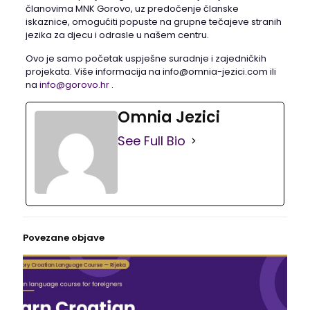
članovima MNK Gorovo, uz predočenje članske
iskaznice, omogućiti popuste na grupne tečajeve stranih
jezika za djecu i odrasle u našem centru.
Ovo je samo početak uspješne suradnje i zajedničkih
projekata. Više informacija na info@omnia-jezici.com ili
na
info@gorovo.hr
.
Omnia Jezici
See Full Bio
Povezane objave