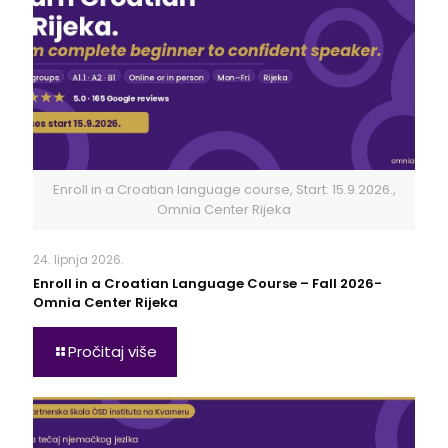
Enroll in a Croatian language course, Start: 15.9.2026.,
Omnia Center Rijeka
24. lipnja 2026.
Enroll in a Croatian Language Course – Fall 2026-
Omnia Center Rijeka
Pročitaj više