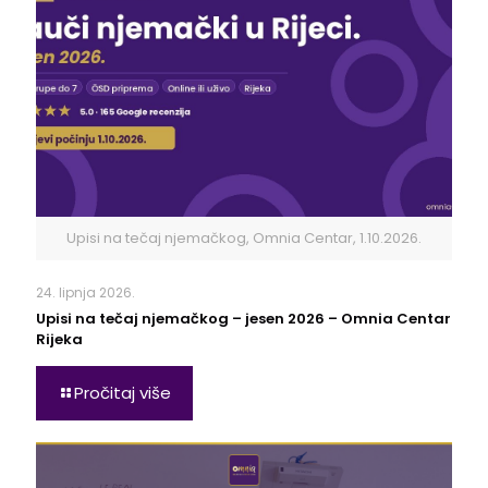
Upisi na tečaj njemačkog, Omnia Centar, 1.10.2026.
24. lipnja 2026.
Upisi na tečaj njemačkog – jesen 2026 – Omnia Centar
Rijeka
Pročitaj više