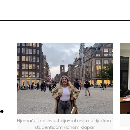
le
Njemački kao investicija- intervju sa riječkom
studenticom Hanom Klapan