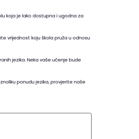
školu koja je lako dostupna i ugodna za
enite vrijednost koju škola pruža u odnosu
tranih jezika. Neka vaše učenje bude
znoliku ponudu jezika, provjerite naše