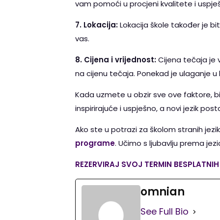
vam pomoći u procjeni kvalitete i uspješ
7. Lokacija:
Lokacija škole također je bit
vas.
8. Cijena i vrijednost:
Cijena tečaja je v
na cijenu tečaja. Ponekad je ulaganje u 
Kada uzmete u obzir sve ove faktore, bi
inspirirajuće i uspješno, a novi jezik 
Ako ste u potrazi za školom stranih jezi
programe
. Učimo s ljubavlju prema jezi
REZERVIRAJ SVOJ TERMIN BESPLATNI
omnian
See Full Bio