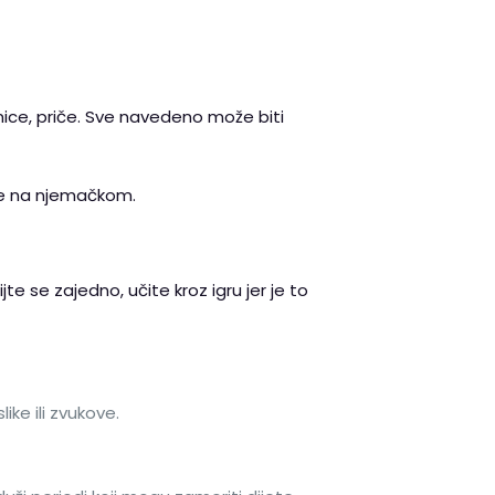
ice, priče. Sve navedeno može biti
iče na njemačkom.
 se zajedno, učite kroz igru jer je to
ike ili zvukove.