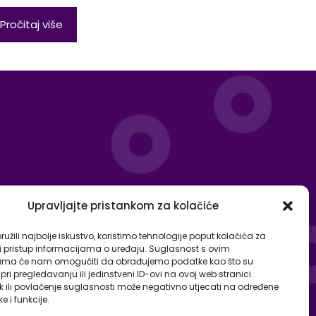
Pročitaj više
Upravljajte pristankom za kolačiće
užili najbolje iskustvo, koristimo tehnologije poput kolačića za
li pristup informacijama o uređaju. Suglasnost s ovim
ama će nam omogućiti da obrađujemo podatke kao što su
ri pregledavanju ili jedinstveni ID-ovi na ovoj web stranici.
k ili povlačenje suglasnosti može negativno utjecati na određene
ke i funkcije.