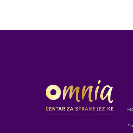
Mo
E-