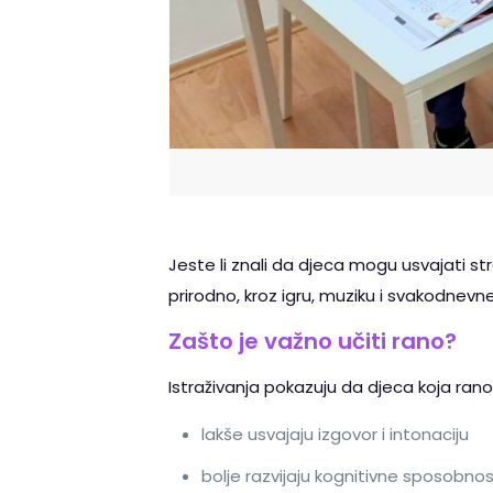
Jeste li znali da djeca mogu usvajati s
prirodno, kroz igru, muziku i svakodnev
Zašto je važno učiti rano?
Istraživanja pokazuju da djeca koja rano 
lakše usvajaju izgovor i intonaciju
bolje razvijaju kognitivne sposobnosti