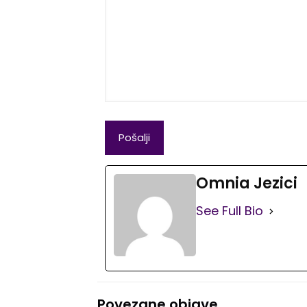
Omnia Jezici
See Full Bio
Povezane objave