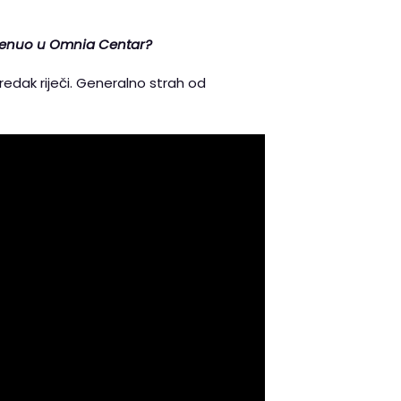
 krenuo u Omnia Centar?
edak riječi. Generalno strah od