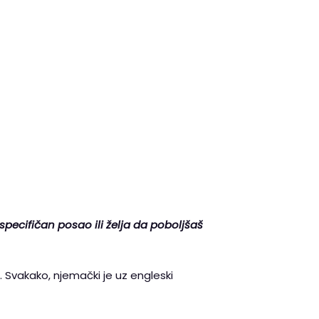
pecifičan posao ili želja da poboljšaš
 Svakako, njemački je uz engleski