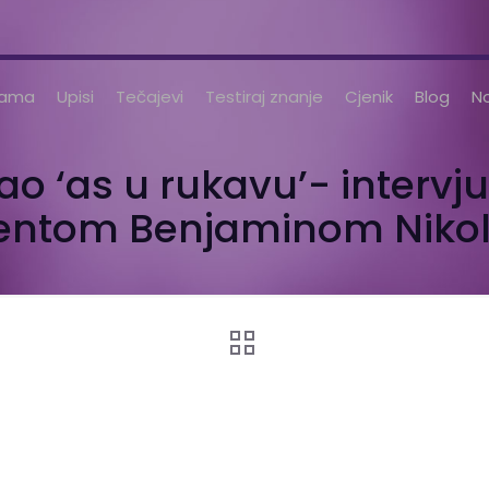
nama
Upisi
Tečajevi
Testiraj znanje
Cjenik
Blog
No
o ‘as u rukavu’- intervju
entom Benjaminom Niko