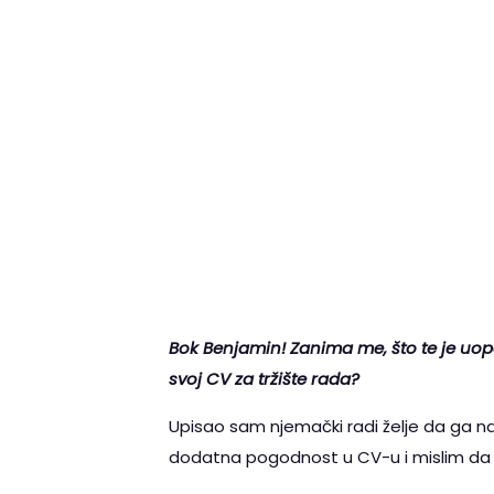
Bok Benjamin! Zanima me, što te je uopć
svoj CV za tržište rada?
Upisao sam njemački radi želje da ga nau
dodatna pogodnost u CV-u i mislim da ć