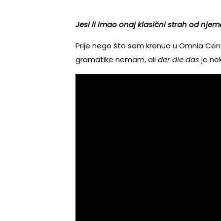
Jesi li imao onaj klasični strah od nje
Prije nego što sam krenuo u Omnia Cent
gramatike nemam, ali
der die das
je ne