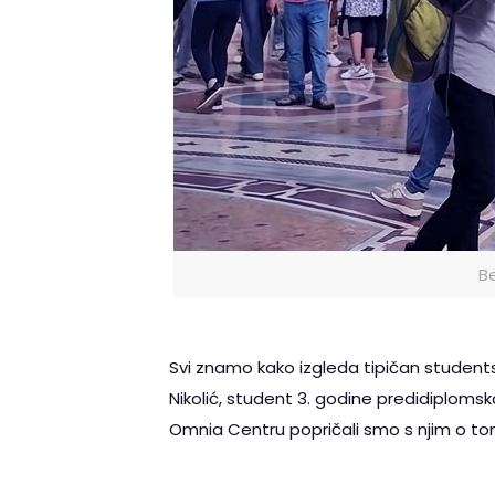
Be
Svi znamo kako izgleda tipičan studentsk
Nikolić, student 3. godine predidiplomsk
Omnia Centru popričali smo s njim o t