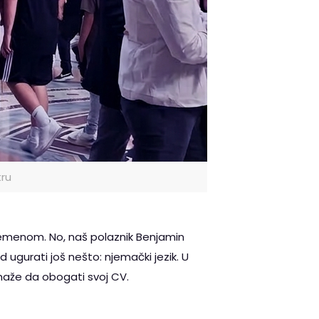
tru
 vremenom. No, naš polaznik Benjamin
ugurati još nešto: njemački jezik. U
aže da obogati svoj CV.