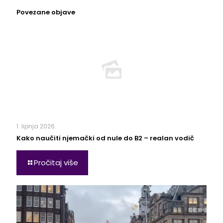
Povezane objave
1. lipnja 2026.
Kako naučiti njemački od nule do B2 – realan vodič
Pročitaj više