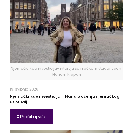
Njemački kao investicija- intervju sa riječkom studenticom
Hanom Klapan
19. svibnja 2026.
Njemački kao investicija – Hana o učenju njemačkog
uz studij
Pročitaj više