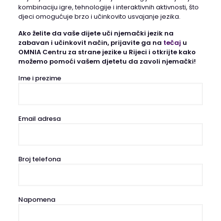
kombinaciju igre, tehnologije i interaktivnih aktivnosti, što
djeci omogućuje brzo i učinkovito usvajanje jezika.
Ako želite da vaše dijete uči njemački jezik na
zabavan i učinkovit način, prijavite ga na
tečaj
u
OMNIA Centru za strane jezike u Rijeci i otkrijte kako
možemo pomoći vašem djetetu da zavoli njemački!
Ime i prezime
Email adresa
Broj telefona
Napomena