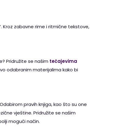
. Kroz zabavne rime i ritmične tekstove,
če? Pridružite se našim
tečajevima
jivo odabranim materijalima kako bi
. Odabirom pravih knjiga, kao što su one
ične vještine. Pridružite se našim
olji mogući način.