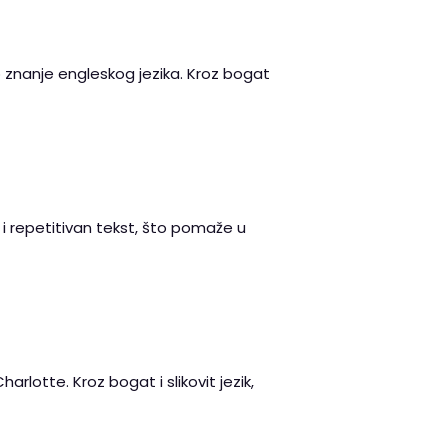
 znanje engleskog jezika. Kroz bogat
n i repetitivan tekst, što pomaže u
arlotte. Kroz bogat i slikovit jezik,