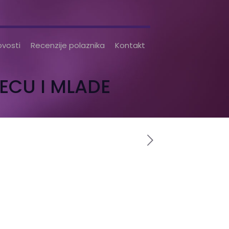
vosti
Recenzije polaznika
Kontakt
ECU I MLADE