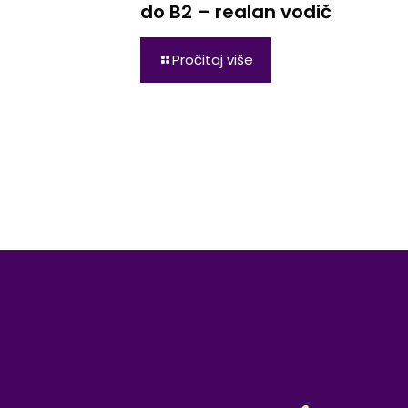
do B2 – realan vodič
Pročitaj više