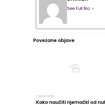
See Full Bio
Povezane objave
1. lipnja 2026.
Kako naučiti njemački od nu