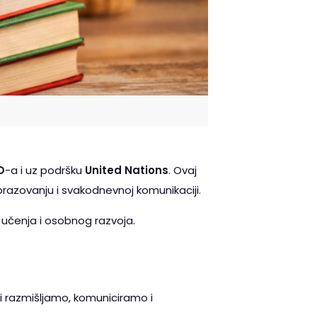
O
-a i uz podršku
United Nations
. Ovaj
brazovanju i svakodnevnoj komunikaciji.
 učenja i osobnog razvoja.
oji razmišljamo, komuniciramo i