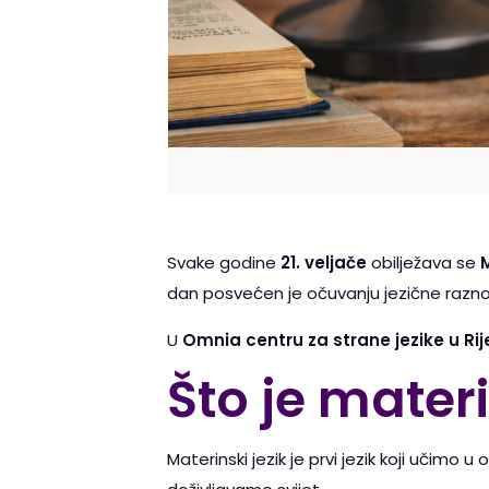
Svake godine
21. veljače
obilježava se
dan posvećen je očuvanju jezične raznoli
U
Omnia centru za strane jezike u Rij
Što je materi
Materinski jezik je prvi jezik koji učimo 