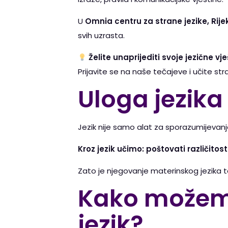
U
Omnia centru za strane jezike, Rije
svih uzrasta.
Želite unaprijediti svoje jezične vj
Prijavite se na naše tečajeve i učite str
Uloga jezika
Jezik nije samo alat za sporazumijevanje, 
Kroz jezik učimo: poštovati različitos
Zato je njegovanje materinskog jezika 
Kako možemo
jezik?