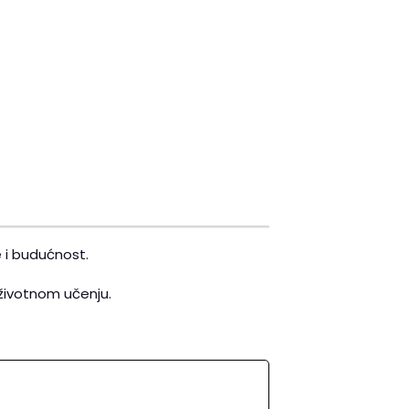
 i budućnost.
oživotnom učenju.