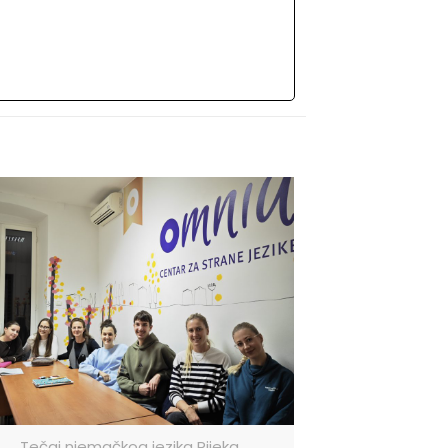
Tečaj njemačkog jezika Rijeka