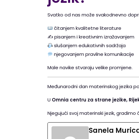
Svatko od nas može svakodnevno doprin
čitanjem kvalitetne literature
✍️ pisanjem i kreativnim izražavanjem
slušanjem edukativnih sadržaja
njegovanjem pravilne komunikacije
Male navike stvaraju velike promjene.
Međunarodni dan materinskog jezika pods
U
Omnia centru za strane jezike, Rije
Njegujući svoj materinski jezik, gradimo
Sanela Muric