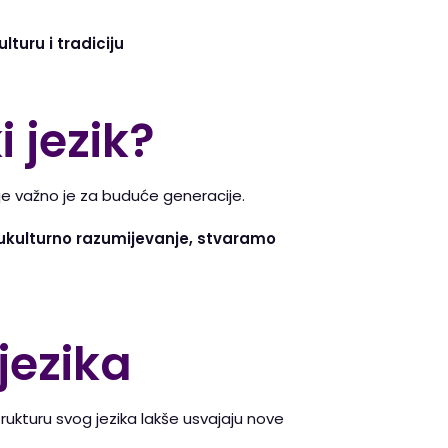
turu i tradiciju
 jezik?
je važno je za buduće generacije.
ukulturno razumijevanje, stvaramo
 jezika
rukturu svog jezika lakše usvajaju nove