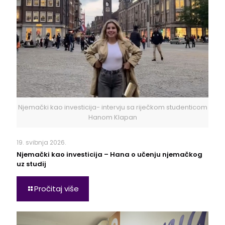
Njemački kao investicija- intervju sa riječkom studenticom
Hanom Klapan
19. svibnja 2026.
Njemački kao investicija – Hana o učenju njemačkog
uz studij
Pročitaj više