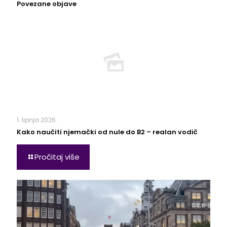
Povezane objave
1. lipnja 2026.
Kako naučiti njemački od nule do B2 – realan vodič
Pročitaj više