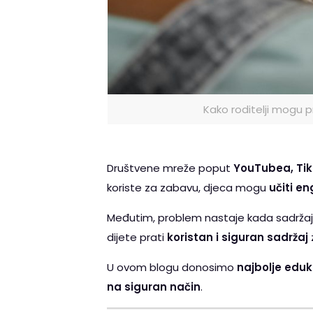
Kako roditelji mogu 
Društvene mreže poput
YouTubea, Ti
koriste za zabavu, djeca mogu
učiti en
Međutim, problem nastaje kada sadrža
dijete prati
koristan i siguran sadržaj
U ovom blogu donosimo
najbolje eduk
na siguran način
.