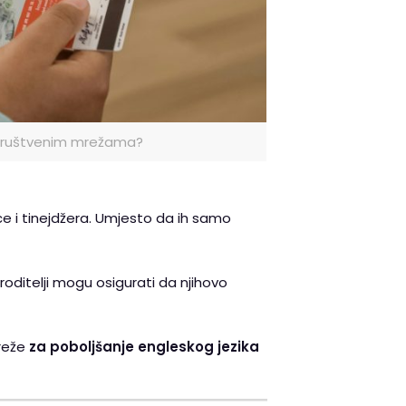
a društvenim mrežama?
e i tinejdžera. Umjesto da ih samo
 roditelji mogu osigurati da njihovo
mreže
za poboljšanje engleskog jezika