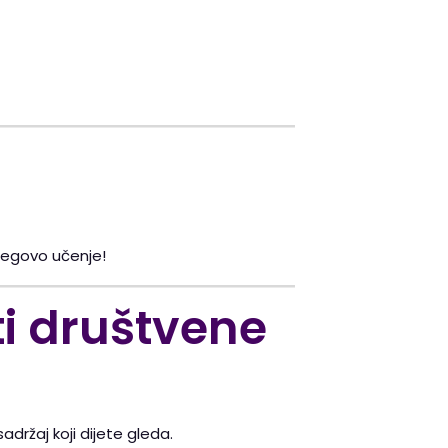
jegovo učenje!
ti društvene
sadržaj koji dijete gleda.