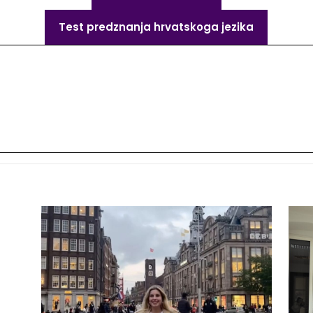
Test predznanja hrvatskoga jezika