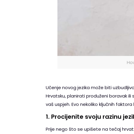
How
Učenje novog jezika može biti uzbudljivo 
Hrvatsku, planirati produženi boravak il
vaš uspjeh. Evo nekoliko ključnih faktora
1.
Procijenite svoju razinu jez
Prije nego što se upišete na tečaj hrvats