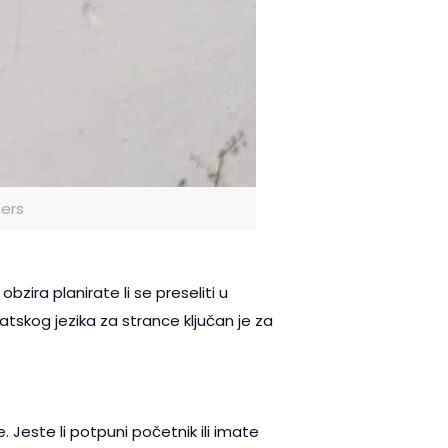
ers
zira planirate li se preseliti u
atskog jezika za strance ključan je za
. Jeste li potpuni početnik ili imate