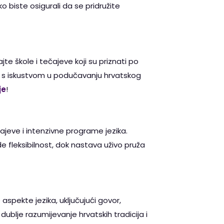
o biste osigurali da se pridružite
ajte škole i tečajeve koji su priznati po
ici s iskustvom u podučavanju hrvatskog
je
!
ajeve i intenzivne programe jezika.
e fleksibilnost, dok nastava uživo pruža
 aspekte jezika, uključujući govor,
 dublje razumijevanje hrvatskih tradicija i