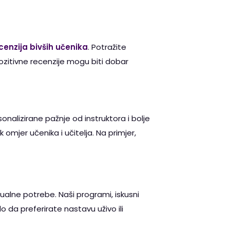
ecenzija bivših učenika
. Potražite
ozitivne recenzije mogu biti dobar
nalizirane pažnje od instruktora i bolje
 omjer učenika i učitelja. Na primjer,
ualne potrebe. Naši programi, iskusni
ilo da preferirate nastavu uživo ili