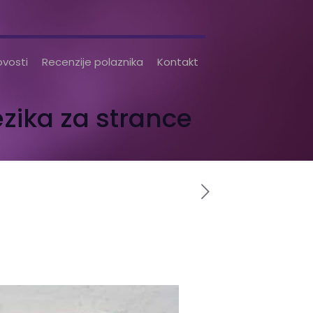
vosti
Recenzije polaznika
Kontakt
ezika za strance