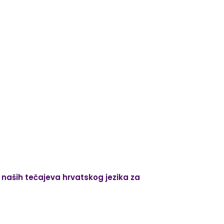
naših tečajeva hrvatskog jezika za