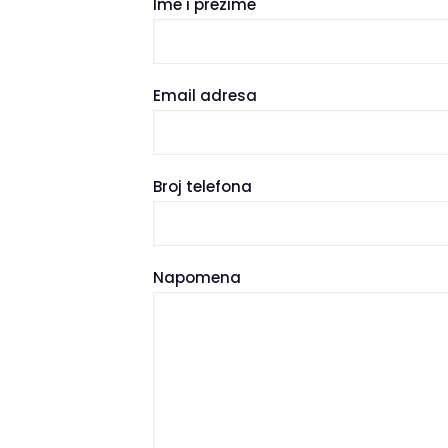
Ime i prezime
Email adresa
Broj telefona
Napomena