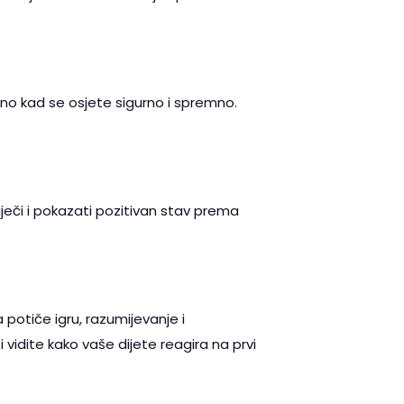
odno kad se osjete sigurno i spremno.
riječi i pokazati pozitivan stav prema
potiče igru, razumijevanje i
 vidite kako vaše dijete reagira na prvi