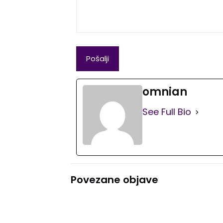
omnian
See Full Bio
Povezane objave