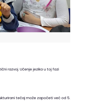
ični razvoj. Učenje jezika u toj fazi
ukturirani tečaj može započeti već od 5.