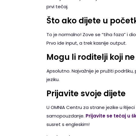
prvi tečaj.
Što ako dijete u počet
To je normalno! Zove se “tiha faza” i dio
Prvo ide input, a trek kasnije output.
Mogu li roditelji koji
Apsolutno. Najvažnije je pružiti podršku,
jeziku.
Prijavite svoje dijete
U OMNIA Centru za strane jezike u Rijec
samopouzdanje.
Prijavite se tečaj u š
susret s engleskim!