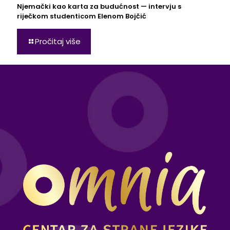
Njemački kao karta za budućnost — intervju s
riječkom studenticom Elenom Bojčić
Pročitaj više