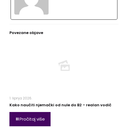
Povezane objave
1. lipnja 2026.
Kako naučiti njemački od nule do B2 – realan vodič
Pročitaj više