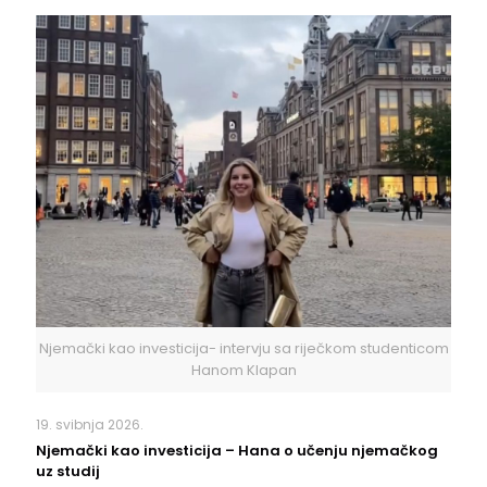
Njemački kao investicija- intervju sa riječkom studenticom
Hanom Klapan
19. svibnja 2026.
Njemački kao investicija – Hana o učenju njemačkog
uz studij