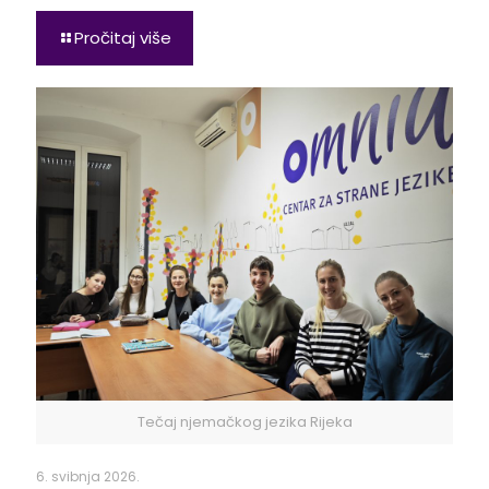
Pročitaj više
Tečaj njemačkog jezika Rijeka
6. svibnja 2026.