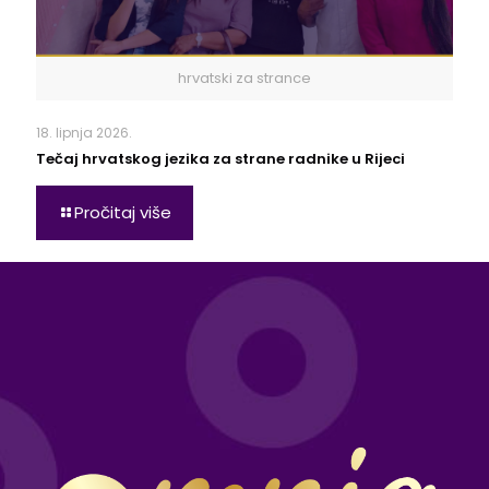
hrvatski za strance
18. lipnja 2026.
Tečaj hrvatskog jezika za strane radnike u Rijeci
Pročitaj više