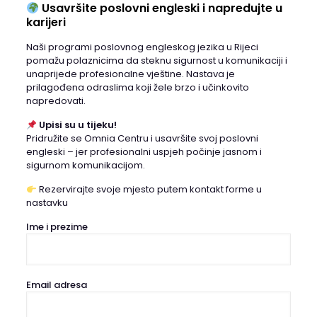
Usavršite poslovni engleski i napredujte u
karijeri
Naši programi poslovnog engleskog jezika u Rijeci
pomažu polaznicima da steknu sigurnost u komunikaciji i
unaprijede profesionalne vještine. Nastava je
prilagođena odraslima koji žele brzo i učinkovito
napredovati.
Upisi su u tijeku!
Pridružite se Omnia Centru i usavršite svoj poslovni
engleski – jer profesionalni uspjeh počinje jasnom i
sigurnom komunikacijom.
Rezervirajte svoje mjesto putem kontakt forme u
nastavku
Ime i prezime
Email adresa