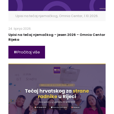
Upisi na tečaj njemačkog, Omnia Centar, 1.10.2026.
24. lipnja 2026.
Upisi na tečaj njemačkog – jesen 2026 – Omnia Centar
Rijeka
Pročitaj više