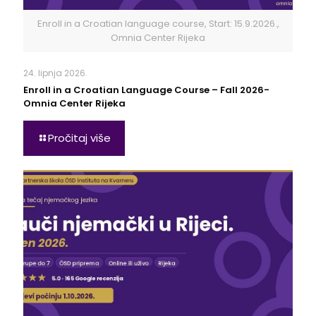
Enroll in a Croatian language course, Start: 15.9.2026.,
Omnia Center Rijeka
24. lipnja 2026.
Enroll in a Croatian Language Course – Fall 2026-
Omnia Center Rijeka
Pročitaj više