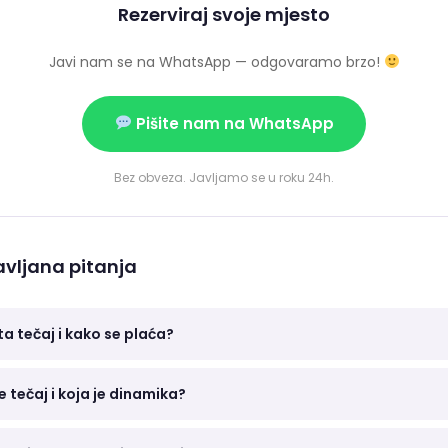
Rezerviraj svoje mjesto
Javi nam se na WhatsApp — odgovaramo brzo!
Pišite nam na WhatsApp
Bez obveza. Javljamo se u roku 24h.
vljana pitanja
ta tečaj i kako se plaća?
e tečaj i koja je dinamika?