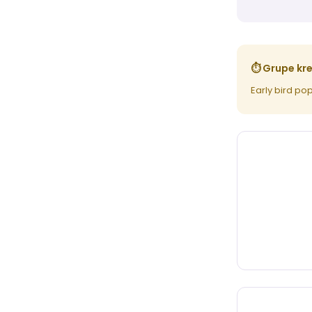
⏱ Grupe kreć
Early bird pop