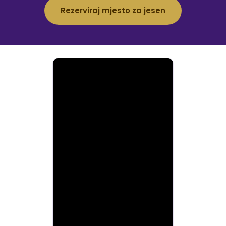
Rezerviraj mjesto za jesen