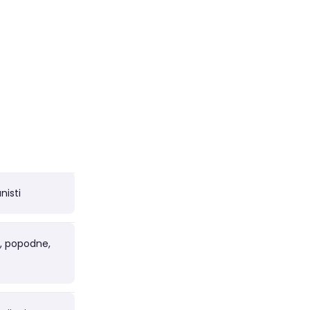
nisti
o, popodne,