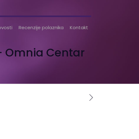
vosti
Recenzije polaznika
Kontakt
 – Omnia Centar