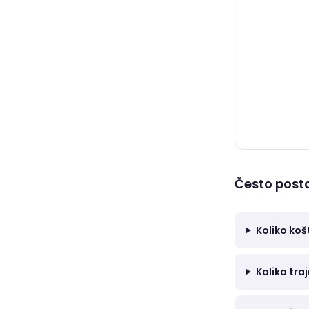
Često posta
Koliko koš
Koliko traj