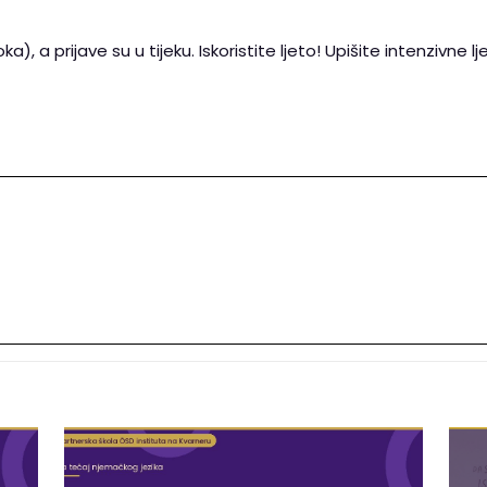
a), a prijave su u tijeku. Iskoristite ljeto! Upišite intenzivne 