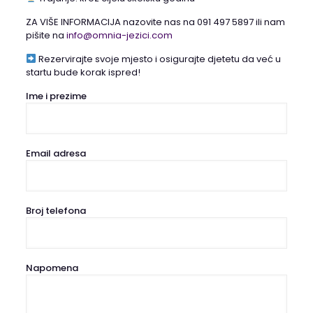
ZA VIŠE INFORMACIJA nazovite nas na 091 497 5897 ili nam
pišite na
info@omnia-jezici.com
Rezervirajte svoje mjesto i osigurajte djetetu da već u
startu bude korak ispred!
Ime i prezime
Email adresa
Broj telefona
Napomena