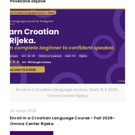
Povezane objave
Enroll in a Croatian language course, Start: 15.9.2026.,
Omnia Center Rijeka
24. lipnja 2026.
Enroll in a Croatian Language Course – Fall 2026-
Omnia Center Rijeka