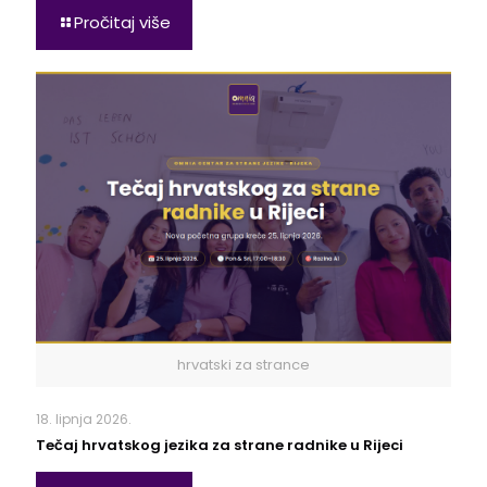
Pročitaj više
hrvatski za strance
18. lipnja 2026.
Tečaj hrvatskog jezika za strane radnike u Rijeci