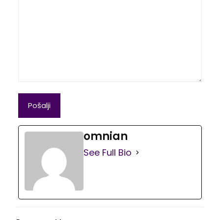
omnian
See Full Bio