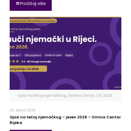
Pročitaj više
Upisi na tečaj njemačkog, Omnia Centar, 1.10.2026.
24. lipnja 2026.
Upisi na tečaj njemačkog – jesen 2026 – Omnia Centar
Rijeka