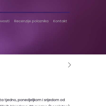
vosti
Recenzije polaznika
Kontakt
puta tjedno, ponedjeljkom i srijedom od