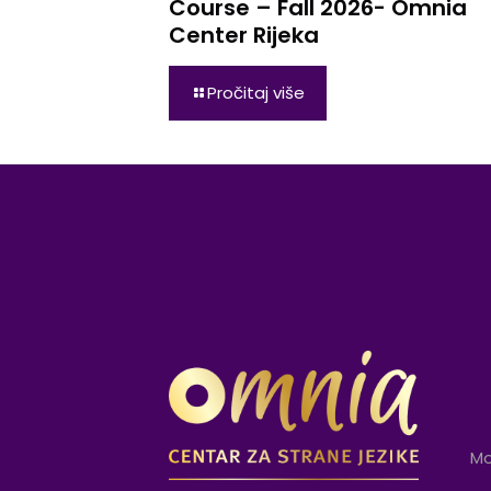
Course – Fall 2026- Omnia
Center Rijeka
Pročitaj više
Mo