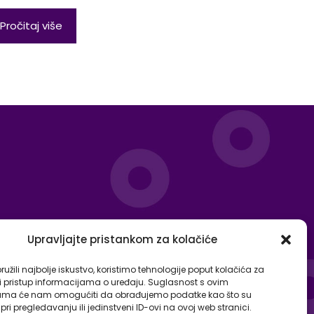
Pročitaj više
Upravljajte pristankom za kolačiće
užili najbolje iskustvo, koristimo tehnologije poput kolačića za
li pristup informacijama o uređaju. Suglasnost s ovim
ama će nam omogućiti da obrađujemo podatke kao što su
ri pregledavanju ili jedinstveni ID-ovi na ovoj web stranici.