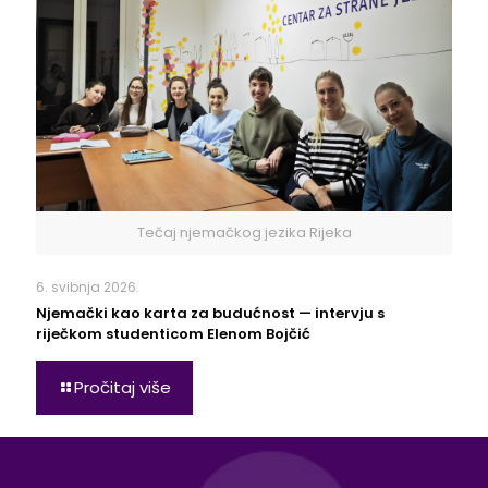
Tečaj njemačkog jezika Rijeka
6. svibnja 2026.
Njemački kao karta za budućnost — intervju s
riječkom studenticom Elenom Bojčić
Pročitaj više