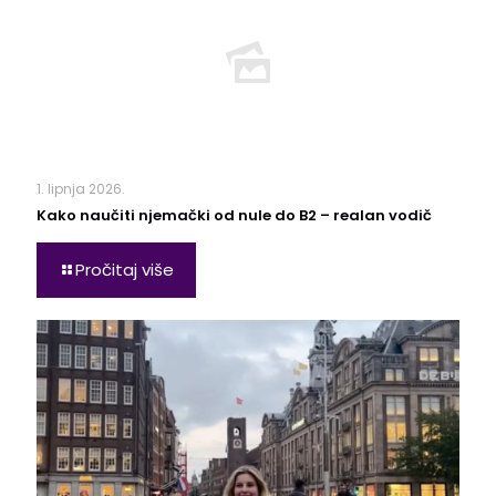
1. lipnja 2026.
Kako naučiti njemački od nule do B2 – realan vodič
Pročitaj više