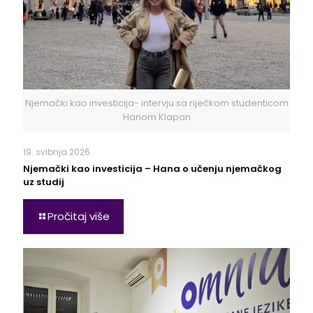
Njemački kao investicija- intervju sa riječkom studenticom
Hanom Klapan
19. svibnja 2026.
Njemački kao investicija – Hana o učenju njemačkog
uz studij
Pročitaj više