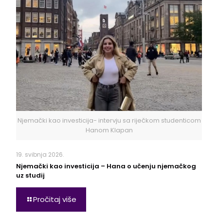
Njemački kao investicija- intervju sa riječkom studenticom
Hanom Klapan
19. svibnja 2026.
Njemački kao investicija – Hana o učenju njemačkog
uz studij
Pročitaj više