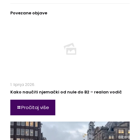
Povezane objave
1. lipnja 2026.
Kako naučiti njemački od nule do B2 – realan vodič
Pročitaj više