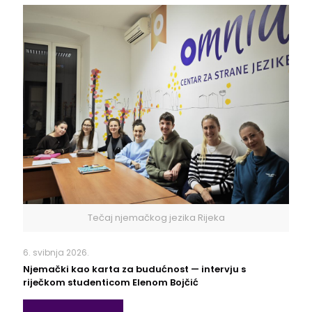
Tečaj njemačkog jezika Rijeka
6. svibnja 2026.
Njemački kao karta za budućnost — intervju s
riječkom studenticom Elenom Bojčić