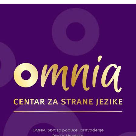
OMNIA, obrt za poduke i prevođenje
Rijeka, Hrvatska