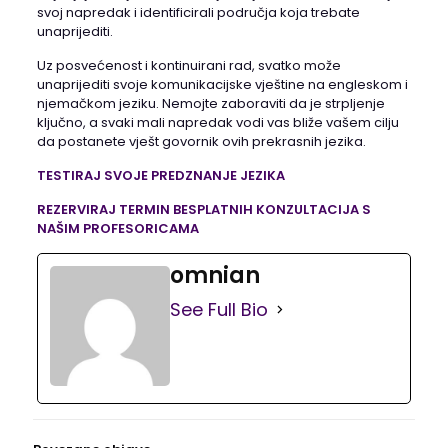
svoj napredak i identificirali područja koja trebate
unaprijediti.
Uz posvećenost i kontinuirani rad, svatko može
unaprijediti svoje komunikacijske vještine na engleskom i
njemačkom jeziku. Nemojte zaboraviti da je strpljenje
ključno, a svaki mali napredak vodi vas bliže vašem cilju
da postanete vješt govornik ovih prekrasnih jezika.
TESTIRAJ SVOJE PREDZNANJE JEZIKA
REZERVIRAJ TERMIN BESPLATNIH KONZULTACIJA S
NAŠIM PROFESORICAMA
omnian
See Full Bio