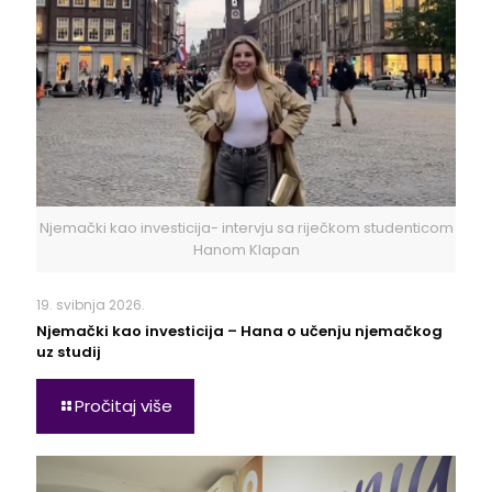
Njemački kao investicija- intervju sa riječkom studenticom
Hanom Klapan
19. svibnja 2026.
Njemački kao investicija – Hana o učenju njemačkog
uz studij
Pročitaj više