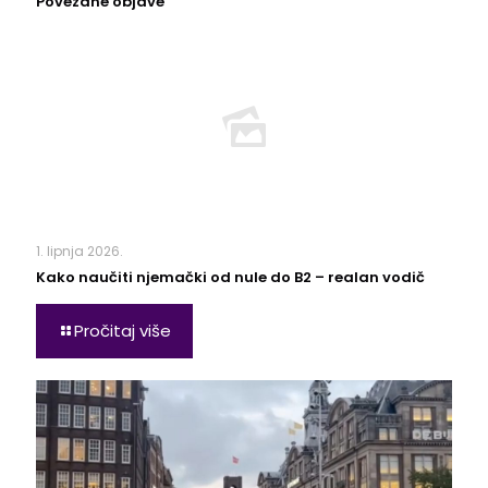
Povezane objave
1. lipnja 2026.
Kako naučiti njemački od nule do B2 – realan vodič
Pročitaj više