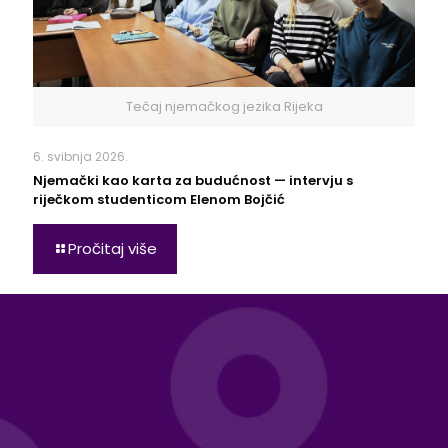
Tečaj njemačkog jezika Rijeka
6. svibnja 2026.
Njemački kao karta za budućnost — intervju s
riječkom studenticom Elenom Bojčić
Pročitaj više