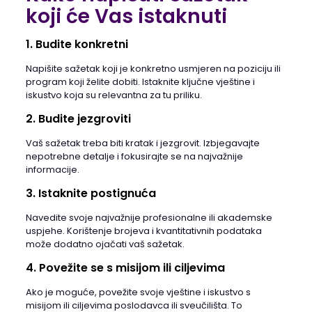
koji će Vas istaknuti
1. Budite konkretni
Napišite sažetak koji je konkretno usmjeren na poziciju ili
program koji želite dobiti. Istaknite ključne vještine i
iskustvo koja su relevantna za tu priliku.
2. Budite jezgroviti
Vaš sažetak treba biti kratak i jezgrovit. Izbjegavajte
nepotrebne detalje i fokusirajte se na najvažnije
informacije.
3. Istaknite postignuća
Navedite svoje najvažnije profesionalne ili akademske
uspjehe. Korištenje brojeva i kvantitativnih podataka
može dodatno ojačati vaš sažetak.
4. Povežite se s misijom ili ciljevima
Ako je moguće, povežite svoje vještine i iskustvo s
misijom ili ciljevima poslodavca ili sveučilišta. To