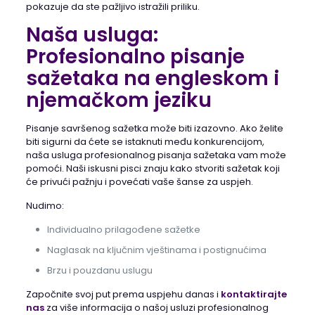
pokazuje da ste pažljivo istražili priliku.
Naša usluga:
Profesionalno pisanje
sažetaka na engleskom i
njemačkom jeziku
Pisanje savršenog sažetka može biti izazovno. Ako želite
biti sigurni da ćete se istaknuti među konkurencijom,
naša usluga profesionalnog pisanja sažetaka vam može
pomoći. Naši iskusni pisci znaju kako stvoriti sažetak koji
će privući pažnju i povećati vaše šanse za uspjeh.
Nudimo:
Individualno prilagođene sažetke
Naglasak na ključnim vještinama i postignućima
Brzu i pouzdanu uslugu
Započnite svoj put prema uspjehu danas i
kontaktirajte
nas
za više informacija o našoj usluzi profesionalnog